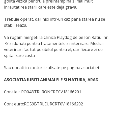
golita vezica pentru a preintampina si mai mult
inrautatirea starii care este deja grava.
Trebuie operat, dar nici intr-un caz pana starea nu se
stabilizeaza.
Va rugam mergeti la Clinica Playdog de pe Ion Ratiu, nr.
78 si donati pentru tratamentele si internare. Medicii
veterinari fac tot posibilul pentru el, dar fiecare zi de
spitalizare costa.
Sau donati in conturile afisate pe pagina asociatiei.
ASOCIATIA IUBITI ANIMALELE SI NATURA, ARAD
Cont lei : RO04BTRLRONCRT0V18166201
Cont euro:RO59BTRLEURCRT0V18166202