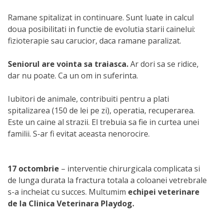
Ramane spitalizat in continuare. Sunt luate in calcul
doua posibilitati in functie de evolutia starii cainelui:
fizioterapie sau carucior, daca ramane paralizat.
Seniorul are vointa sa traiasca.
Ar dori sa se ridice,
dar nu poate. Ca un om in suferinta.
Iubitori de animale, contribuiti pentru a plati
spitalizarea (150 de lei pe zi), operatia, recuperarea.
Este un caine al strazii. El trebuia sa fie in curtea unei
familii. S-ar fi evitat aceasta nenorocire.
17 octombrie
– interventie chirurgicala complicata si
de lunga durata la fractura totala a coloanei vetrebrale
s-a incheiat cu succes. Multumim
echipei veterinare
de la Clinica Veterinara Playdog.