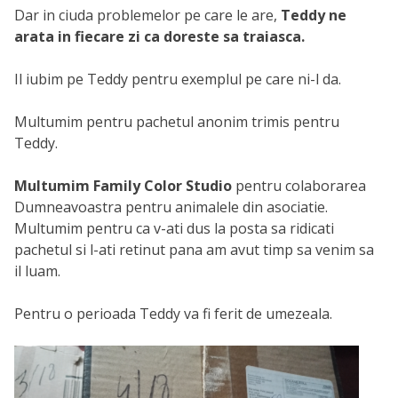
Dar in ciuda problemelor pe care le are,
Teddy ne
arata in fiecare zi ca doreste sa traiasca.
Il iubim pe Teddy pentru exemplul pe care ni-l da.
Multumim pentru pachetul anonim trimis pentru
Teddy.
Multumim Family Color Studio
pentru colaborarea
Dumneavoastra pentru animalele din asociatie.
Multumim pentru ca v-ati dus la posta sa ridicati
pachetul si l-ati retinut pana am avut timp sa venim sa
il luam.
Pentru o perioada Teddy va fi ferit de umezeala.