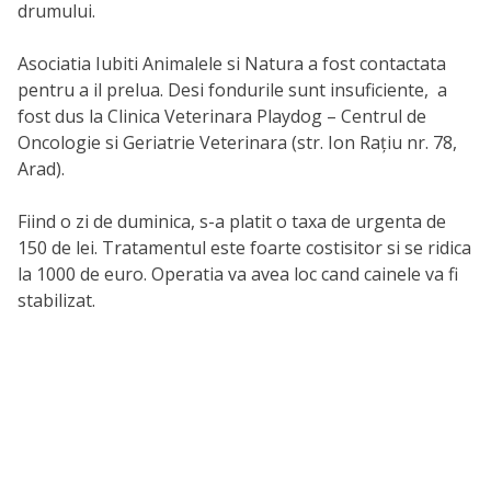
drumului.
Asociatia Iubiti Animalele si Natura a fost contactata
pentru a il prelua. Desi fondurile sunt insuficiente, a
fost dus la Clinica Veterinara Playdog – Centrul de
Oncologie si Geriatrie Veterinara (str. Ion Rațiu nr. 78,
Arad).
Fiind o zi de duminica, s-a platit o taxa de urgenta de
150 de lei. Tratamentul este foarte costisitor si se ridica
la 1000 de euro. Operatia va avea loc cand cainele va fi
stabilizat.