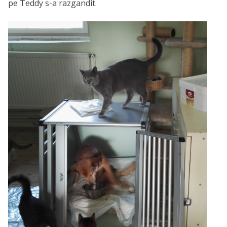
pe Teddy s-a razgandit.