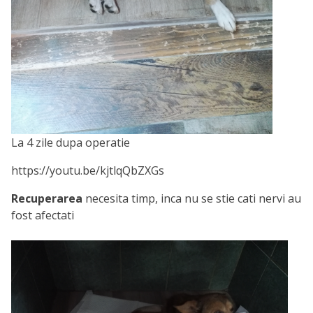
La 4 zile dupa operatie
https://youtu.be/kjtlqQbZXGs
Recuperarea
necesita timp, inca nu se stie cati nervi au
fost afectati