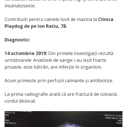
insanatoseste.
Contribuiti pentru cainele lovit de masina la
Clinica
Playdog de pe Ion Ratiu, 78.
Diagnostic:
14 octombrie 2019:
Din primele investigații rezultă
următoarele: Analizele de sange i-au ieșit foarte
proaste, este bătrân, are infecție în organism.
Acum primeste prin perfuzii calmante și antibiotice.
La prima radiografie arată că are fractură de coloană,
cordul dislocat.