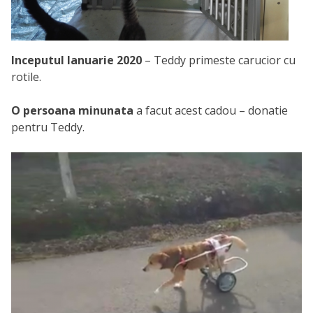
Inceputul Ianuarie 2020
– Teddy primeste carucior cu
rotile.
O persoana minunata
a facut acest cadou – donatie
pentru Teddy.