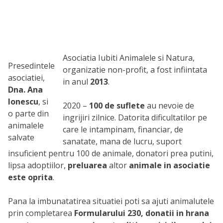
Asociatia Iubiti Animalele si Natura,
Presedintele
organizatie non-profit, a fost infiintata
asociatiei,
in anul
2013
.
Dna. Ana
Ionescu
, si
2020 –
100 de suflete
au nevoie de
o parte din
ingrijiri zilnice. Datorita dificultatilor pe
animalele
care le intampinam, financiar, de
salvate
sanatate, mana de lucru, suport
insuficient pentru 100 de animale, donatori prea putini,
lipsa adoptiilor,
preluarea
altor
animale in asociatie
este oprita
.
Pana la imbunatatirea situatiei poti sa ajuti animalutele
prin completarea
Formularului 230, donatii in hrana