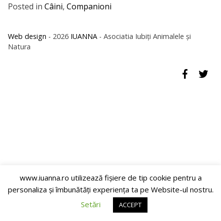
Posted in
Câini
,
Companioni
Web design
- 2026
IUANNA
- Asociatia Iubiți Animalele și
Natura
www.iuanna.ro utilizează fişiere de tip cookie pentru a
personaliza și îmbunătăți experiența ta pe Website-ul nostru.
Setări
ACCEPT