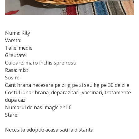
Nume: Kity
Varsta:
Talie: medie
Greutate:
Culoare: maro inchis spre rosu
Rasa: mixt
Sosire:
Cant hrana necesara pe zi: g pe zi sau kg pe 30 de zile
Costul lunar hrana, deparazitari, vaccinari, tratamente
dupa caz:
Numarul de nasi magicieni: 0
Stare:
Necesita adoptie acasa sau la distanta