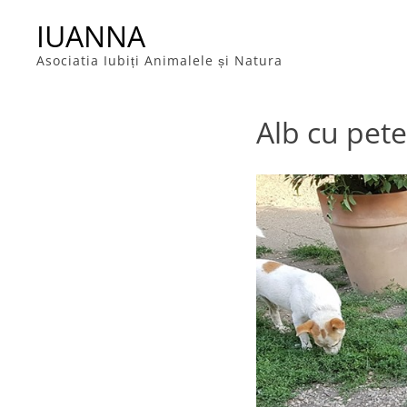
Skip
IUANNA
to
content
Asociatia Iubiți Animalele și Natura
Alb cu pete