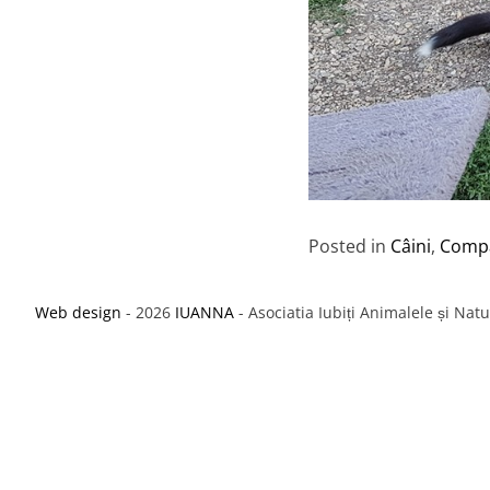
Posted in
Câini
,
Compa
Web design
- 2026
IUANNA
- Asociatia Iubiți Animalele și Nat