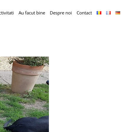
tivitati
Au facut bine
Despre noi
Contact