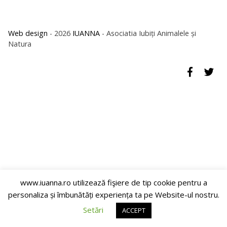
Web design
- 2026
IUANNA
- Asociatia Iubiți Animalele și
Natura
www.iuanna.ro utilizează fişiere de tip cookie pentru a
personaliza și îmbunătăți experiența ta pe Website-ul nostru.
Setări
ACCEPT