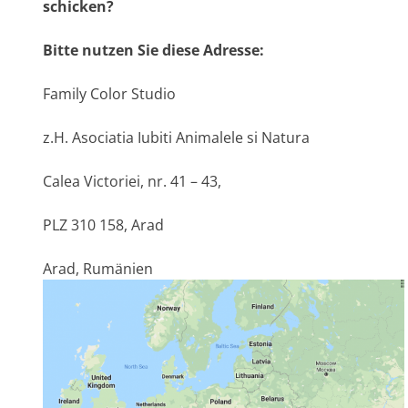
schicken
?
Bitte nutzen Sie diese Adresse:
Family Color Studio
z.H. Asociatia Iubiti Animalele si Natura
Calea Victoriei, nr. 41 – 43,
PLZ 310 158, Arad
Arad, Rumänien