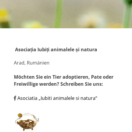
Asociația Iubiți animalele și natura
Arad, Rumänien
Möchten Sie ein Tier adoptieren, Pate oder
Freiwillige werden? Schreiben Sie uns:
Asociatia „Iubiti animalele si natura“