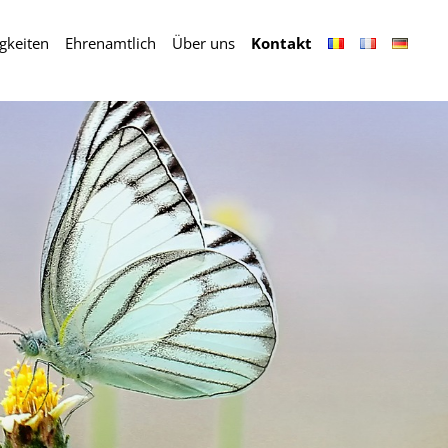
igkeiten
Ehrenamtlich
Über uns
Kontakt