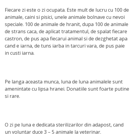
Fiecare zi este o zi ocupata. Este mult de lucru cu 100 de
animale, caini si pisici, unele animale bolnave cu nevoi
speciale. 100 de animale de hranit, dupa 100 de animale
de strans caca, de aplicat tratamentul, de spalat fiecare
castron, de pus apa fiecarui animal si de dezghetat apa
cand e iarna, de tuns iarba in tarcuri vara, de pus paie
in custi iarna.
Pe langa aceasta munca, luna de luna animalele sunt
amenintate cu lipsa hranei. Donatiile sunt foarte putine
si rare.
O zi pe luna e dedicata sterilizarilor din adapost, cand
un voluntar duce 3 – 5 animale la veterinar.