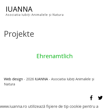
Skip
IUANNA
to
content
Asociatia Iubiți Animalele și Natura
Projekte
Ehrenamtlich
Web design
- 2026
IUANNA
- Asociatia Iubiți Animalele și
Natura
www.iuanna.ro utilizează fişiere de tip cookie pentru a